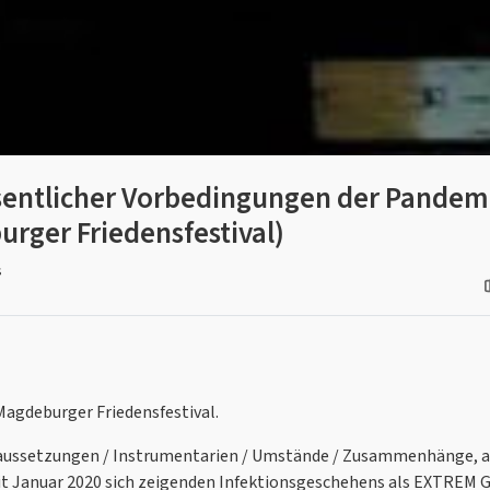
entlicher Vorbedingungen der Pandemi
urger Friedensfestival)
s
gdeburger Friedensfestival.
aussetzungen / Instrumentarien / Umstände / Zusammenhänge, au
eit Januar 2020 sich zeigenden Infektionsgeschehens als EXTR