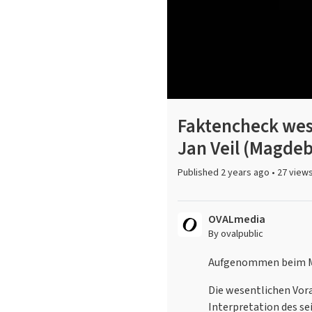
Faktencheck wes
Jan Veil (Magdeb
Published
2 years ago
•
27 view
OVALmedia
By ovalpublic
Aufgenommen beim Ma
Die wesentlichen Vor
Interpretation des s