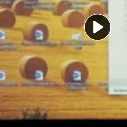
Pl
Vi